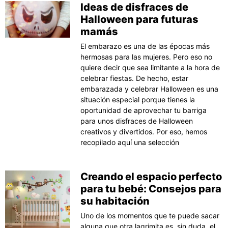
Ideas de disfraces de
Halloween para futuras
mamás
El embarazo es una de las épocas más
hermosas para las mujeres. Pero eso no
quiere decir que sea limitante a la hora de
celebrar fiestas. De hecho, estar
embarazada y celebrar Halloween es una
situación especial porque tienes la
oportunidad de aprovechar tu barriga
para unos disfraces de Halloween
creativos y divertidos. Por eso, hemos
recopilado aquí una selección
Creando el espacio perfecto
para tu bebé: Consejos para
su habitación
Uno de los momentos que te puede sacar
alguna que otra lagrimita es, sin duda, el