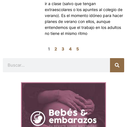
ir a clase (salvo que tengan
extraescolares o los apuntes al colegio de
verano). Es el momento idóneo para hacer
planes de verano con ellos, aunque
entendemos que el trabajo en los adultos
no tiene el mismo ritmo
1
2
3
4
5
Buscar