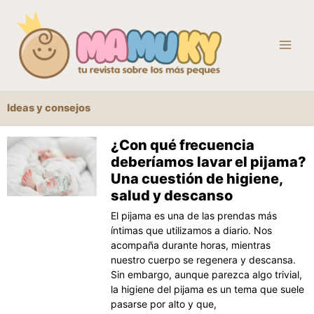
Ir
al
contenido
Ideas y consejos
¿Con qué frecuencia
Página
Página
Página
Página
Página
deberíamos lavar el pijama?
Una cuestión de higiene,
salud y descanso
El pijama es una de las prendas más
íntimas que utilizamos a diario. Nos
acompaña durante horas, mientras
nuestro cuerpo se regenera y descansa.
Sin embargo, aunque parezca algo trivial,
la higiene del pijama es un tema que suele
pasarse por alto y que,