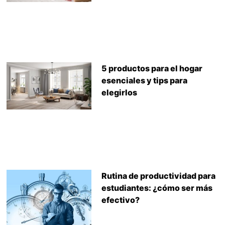
5 productos para el hogar
esenciales y tips para
elegirlos
Rutina de productividad para
estudiantes: ¿cómo ser más
efectivo?