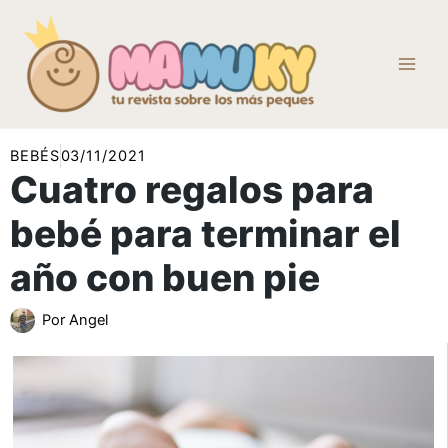
Ir
al
contenido
BEBÉS
03/11/2021
Cuatro regalos para
bebé para terminar el
año con buen pie
Por
Angel