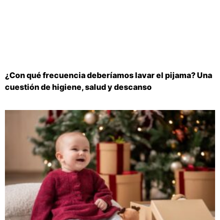
¿Con qué frecuencia deberíamos lavar el pijama? Una
cuestión de higiene, salud y descanso