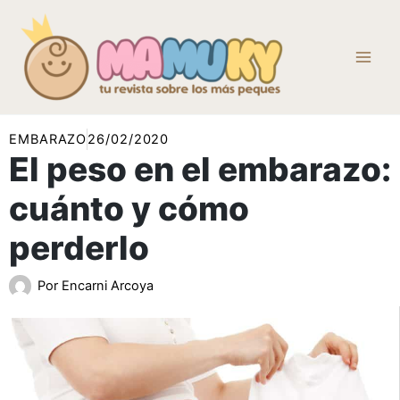
Ir
al
contenido
EMBARAZO
26/02/2020
El peso en el embarazo:
cuánto y cómo
perderlo
Por
Encarni Arcoya