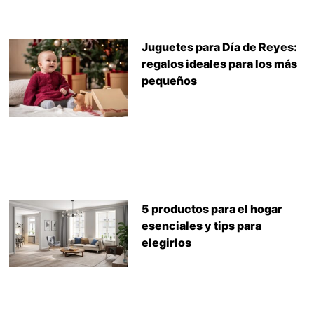
Juguetes para Día de Reyes:
regalos ideales para los más
pequeños
5 productos para el hogar
esenciales y tips para
elegirlos