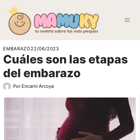
Ir
al
contenido
EMBARAZO
22/06/2023
Cuáles son las etapas
del embarazo
Por
Encarni Arcoya