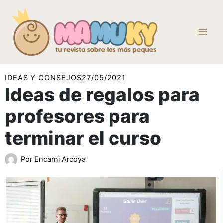
Ir
al
contenido
IDEAS Y CONSEJOS
27/05/2021
Ideas de regalos para
profesores para
terminar el curso
Por
Encarni Arcoya