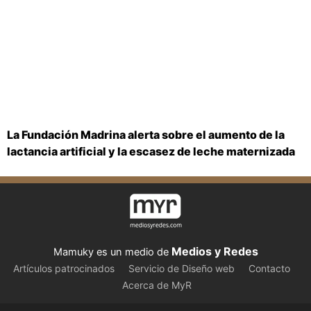
La Fundación Madrina alerta sobre el aumento de la
lactancia artificial y la escasez de leche maternizada
Medios y Redes
Mamuky es un medio de
Artículos patrocinados
Servicio de Diseño web
Contacto
Acerca de MyR