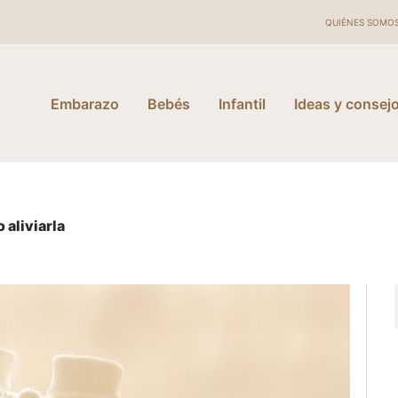
QUIÉNES SOMO
Embarazo
Bebés
Infantil
Ideas y consej
 aliviarla