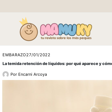
Ir
al
contenido
EMBARAZO
27/01/2022
La temida retención de líquidos: por qué aparece y cómo
Por
Encarni Arcoya