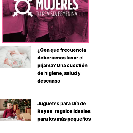
¿Con qué frecuencia
deberíamos lavar el
pijama? Una cuestión
de higiene, salud y
descanso
Juguetes para Día de
Reyes: regalos ideales
para los más pequeños