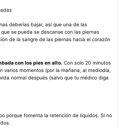
tadas
as deberías bajar, así que una de las
que se pueda se descanse con las piernas
ión de la sangre de las piernas hacia el corazón
mbada con los pies en alto.
Con solo 20 minutos
en varios momentos (por la mañana, al mediodía,
r vida normal después (salvo que tu médico diga
o porque fomenta la retención de líquidos. Si no
idos.