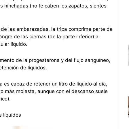
 hinchadas (no te caben los zapatos, sientes
 de las embarazadas, la tripa comprime parte de
gre de las piernas (de la parte inferior) al
lar líquido.
mento de la progesterona y del flujo sanguíneo,
etención de líquidos.
s capaz de retener un litro de líquido al día,
cho más molesta, aunque con el descanso suele
ico).
e líquidos