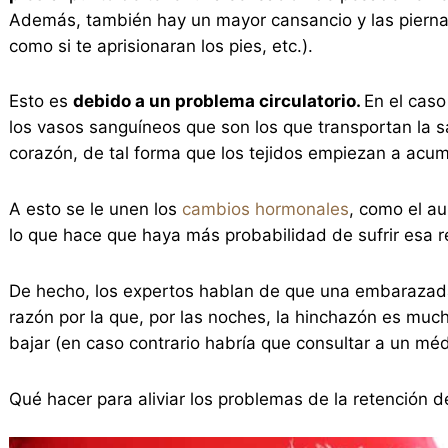
Además, también hay un mayor cansancio y las piernas
como si te aprisionaran los pies, etc.).
Esto es
debido a un problema circulatorio.
En el caso
los vasos sanguíneos que son los que transportan la san
corazón, de tal forma que los tejidos empiezan a acumu
A esto se le unen los
cambios hormonales
, como el au
lo que hace que haya más probabilidad de sufrir esa r
De hecho, los expertos hablan de que una embarazada e
razón por la que, por las noches, la hinchazón es mu
bajar (en caso contrario habría que consultar a un méd
Qué hacer para aliviar los problemas de la retención d