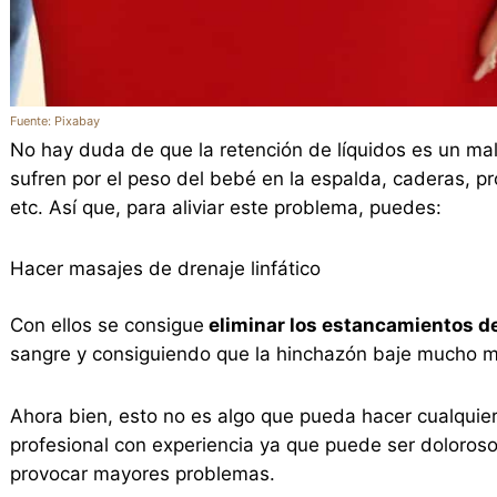
Fuente: Pixabay
No hay duda de que la retención de líquidos es un ma
sufren por el peso del bebé en la espalda, caderas, p
etc. Así que, para aliviar este problema, puedes:
Hacer masajes de drenaje linfático
Con ellos se consigue
eliminar los estancamientos de
sangre y consiguiendo que la hinchazón baje mucho m
Ahora bien, esto no es algo que pueda hacer cualquier
profesional con experiencia ya que puede ser doloros
provocar mayores problemas.