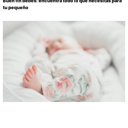
Buen fin bebés: encuentra todo lo que necesitas para
tu pequeño