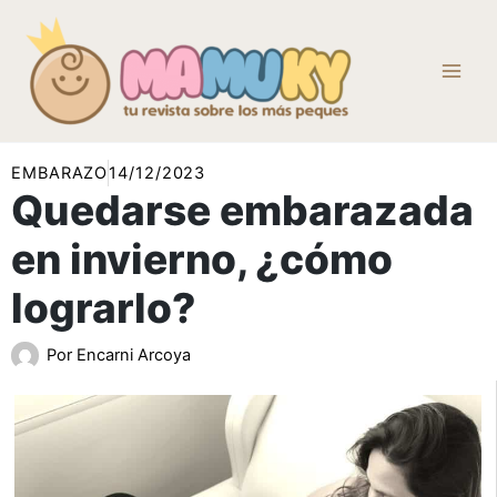
Ir
al
contenido
EMBARAZO
14/12/2023
Quedarse embarazada
en invierno, ¿cómo
lograrlo?
Por
Encarni Arcoya