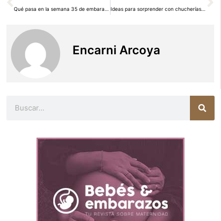
Qué pasa en la semana 35 de embarazo
Ideas para sorprender con chucherías a los más pequeños el día de Reyes
Encarni Arcoya
Buscar