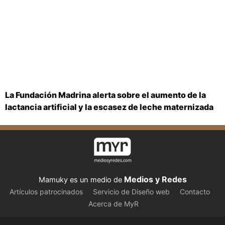
La Fundación Madrina alerta sobre el aumento de la
lactancia artificial y la escasez de leche maternizada
Medios y Redes
Mamuky es un medio de
Artículos patrocinados
Servicio de Diseño web
Contacto
Acerca de MyR